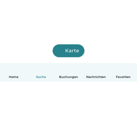
Karte
Home
Suche
Buchungen
Nachrichten
Favoriten
Deutsch
So funktionierts
Hilfe