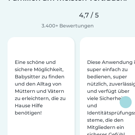
4,7 / 5
3.400+ Bewertungen
Eine schöne und
Diese Anwendung i
sichere Möglichkeit,
super einfach zu
Babysitter zu finden
bedienen, super
und den Alltag von
nützlich, zuverlässi
Müttern und Vätern
und verfügt über
zu erleichtern, die zu
viele Sicherheits-
Hause Hilfe
und
benötigen!
Identitätsprüfungs
steme, die den
Mitgliedern ein
sicheres Gefühl