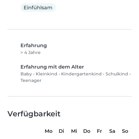
Einfühlsam
Erfahrung
> 4 Jahre
Erfahrung mit dem Alter
Baby
•
Kleinkind
•
Kindergartenkind
•
Schulkind
•
Teenager
Verfügbarkeit
Mo
Di
Mi
Do
Fr
Sa
So