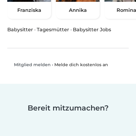
Franziska
Annika
Romin
Babysitter
·
Tagesmütter
·
Babysitter Jobs
•
Melde dich kostenlos an
Mitglied melden
Bereit mitzumachen?