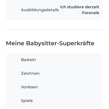
Ich studiere derzeit
Ausbildungsdetails
Forensik
Meine Babysitter-Superkräfte
Basteln
Zeichnen
Vorlesen
Spiele