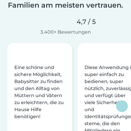
Familien am meisten vertrauen.
4,7 / 5
3.400+ Bewertungen
Eine schöne und
Diese Anwendung i
sichere Möglichkeit,
super einfach zu
Babysitter zu finden
bedienen, super
und den Alltag von
nützlich, zuverlässi
Müttern und Vätern
und verfügt über
zu erleichtern, die zu
viele Sicherheits-
Hause Hilfe
und
benötigen!
Identitätsprüfungs
steme, die den
Mitgliedern ein