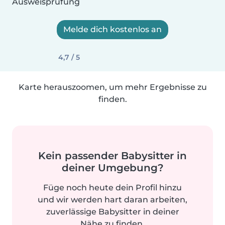
Ausweisprüfung
Melde dich kostenlos an
4,7 / 5
Karte herauszoomen, um mehr Ergebnisse zu
finden.
Kein passender Babysitter in
deiner Umgebung?
Füge noch heute dein Profil hinzu
und wir werden hart daran arbeiten,
zuverlässige Babysitter in deiner
Nähe zu finden.