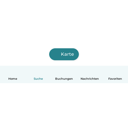
Karte
Home
Suche
Buchungen
Nachrichten
Favoriten
Deutsch
So funktionierts
Hilfe