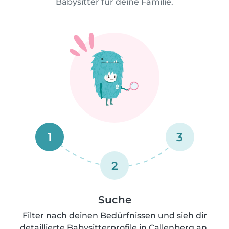
Babysitter für deine Familie.
1
3
2
Suche
Filter nach deinen Bedürfnissen und sieh dir
detaillierte Babysitterprofile in Callenberg an.