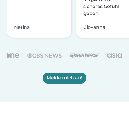
sicheres Gefühl
geben.
Nerina
Giovanna
Melde mich an!