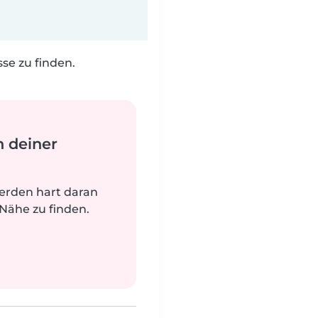
e zu finden.
n deiner
werden hart daran
 Nähe zu finden.