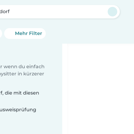
dorf
Mehr Filter
er wenn du einfach
sitter in kürzerer
, die mit diesen
 Ausweisprüfung