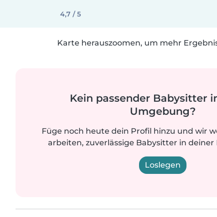
4,7 / 5
Karte herauszoomen, um mehr Ergebniss
Kein passender Babysitter i
Umgebung?
Füge noch heute dein Profil hinzu und wir 
arbeiten, zuverlässige Babysitter in deiner
Loslegen