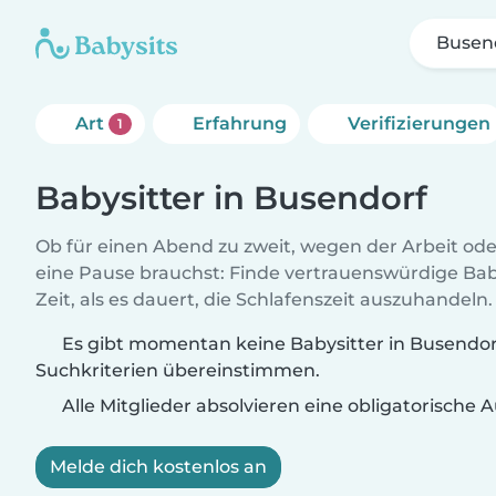
Busen
Art
Erfahrung
Verifizierungen
1
Babysitter in Busendorf
Ob für einen Abend zu zweit, wegen der Arbeit od
eine Pause brauchst: Finde vertrauenswürdige Baby
Zeit, als es dauert, die Schlafenszeit auszuhandeln.
Es gibt momentan keine Babysitter in Busendorf
Suchkriterien übereinstimmen.
Alle Mitglieder absolvieren eine obligatorische
Melde dich kostenlos an