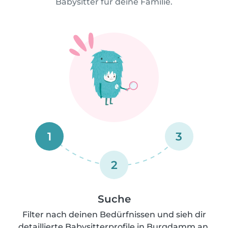
Babysitter für deine Familie.
1
3
2
Suche
Filter nach deinen Bedürfnissen und sieh dir
detaillierte Babysitterprofile in Burgdamm an.