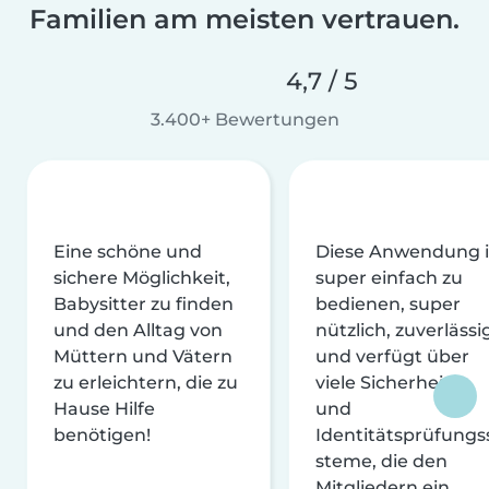
Familien am meisten vertrauen.
4,7 / 5
3.400+ Bewertungen
Eine schöne und
Diese Anwendung i
sichere Möglichkeit,
super einfach zu
Babysitter zu finden
bedienen, super
und den Alltag von
nützlich, zuverlässi
Müttern und Vätern
und verfügt über
zu erleichtern, die zu
viele Sicherheits-
Hause Hilfe
und
benötigen!
Identitätsprüfungs
steme, die den
Mitgliedern ein