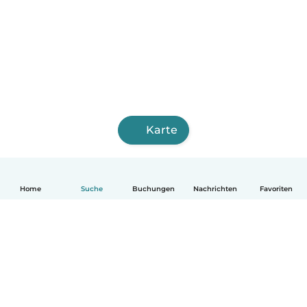
Karte
Home
Suche
Buchungen
Nachrichten
Favoriten
Deutsch
So funktionierts
Hilfe