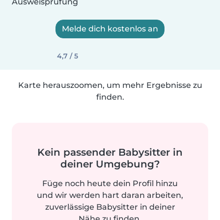
Ausweisprüfung
Melde dich kostenlos an
4,7 / 5
Karte herauszoomen, um mehr Ergebnisse zu
finden.
Kein passender Babysitter in
deiner Umgebung?
Füge noch heute dein Profil hinzu
und wir werden hart daran arbeiten,
zuverlässige Babysitter in deiner
Nähe zu finden.