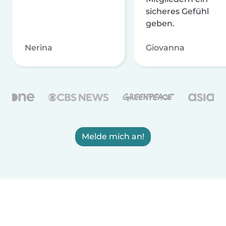
sicheres Gefühl
geben.
Nerina
Giovanna
Melde mich an!