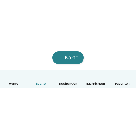
Karte
Home
Suche
Buchungen
Nachrichten
Favoriten
Deutsch
So funktionierts
Hilfe