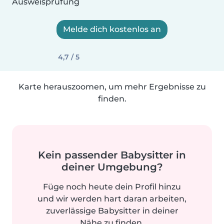
Ausweisprüfung
Melde dich kostenlos an
4,7 / 5
Karte herauszoomen, um mehr Ergebnisse zu
finden.
Kein passender Babysitter in
deiner Umgebung?
Füge noch heute dein Profil hinzu
und wir werden hart daran arbeiten,
zuverlässige Babysitter in deiner
Nähe zu finden.