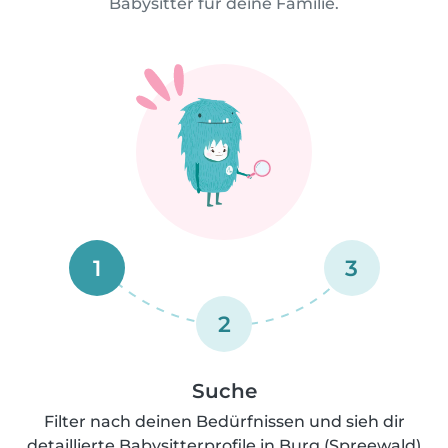
Babysitter für deine Familie.
1
3
2
Suche
Filter nach deinen Bedürfnissen und sieh dir
detaillierte Babysitterprofile in Burg (Spreewald)