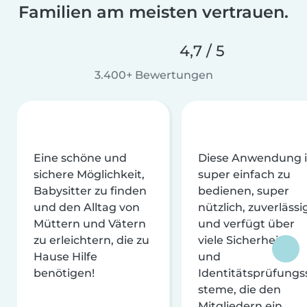
Familien am meisten vertrauen.
4,7 / 5
3.400+ Bewertungen
Eine schöne und
Diese Anwendung i
sichere Möglichkeit,
super einfach zu
Babysitter zu finden
bedienen, super
und den Alltag von
nützlich, zuverlässi
Müttern und Vätern
und verfügt über
zu erleichtern, die zu
viele Sicherheits-
Hause Hilfe
und
benötigen!
Identitätsprüfungs
steme, die den
Mitgliedern ein