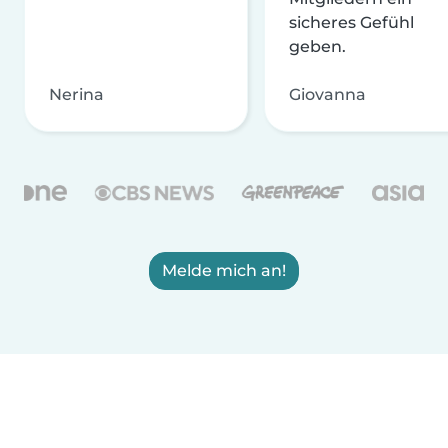
sicheres Gefühl
geben.
Nerina
Giovanna
Melde mich an!