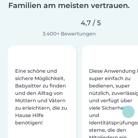
Familien am meisten vertrauen.
4,7 / 5
3.400+ Bewertungen
Eine schöne und
Diese Anwendung i
sichere Möglichkeit,
super einfach zu
Babysitter zu finden
bedienen, super
und den Alltag von
nützlich, zuverlässi
Müttern und Vätern
und verfügt über
zu erleichtern, die zu
viele Sicherheits-
Hause Hilfe
und
benötigen!
Identitätsprüfungs
steme, die den
Mitgliedern ein