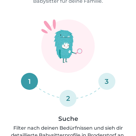
Babysitter für deine Familie.
1
3
2
Suche
Filter nach deinen Bedürfnissen und sieh dir
detaillierte Babysitterprofile in Broderstorf an.