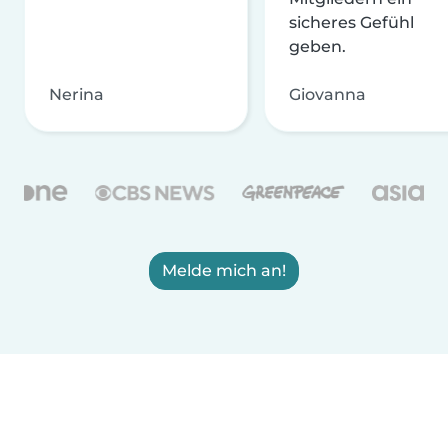
sicheres Gefühl
geben.
Nerina
Giovanna
Melde mich an!