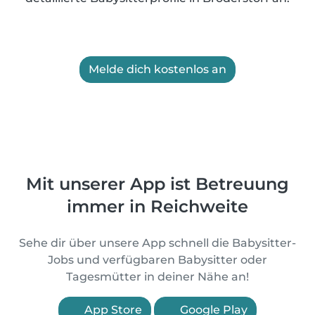
Melde dich kostenlos an
Mit unserer App ist Betreuung
immer in Reichweite
Sehe dir über unsere App schnell die Babysitter-
Jobs und verfügbaren Babysitter oder
Tagesmütter in deiner Nähe an!
App Store
Google Play