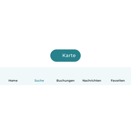
Karte
Home
Suche
Buchungen
Nachrichten
Favoriten
Deutsch
So funktionierts
Hilfe