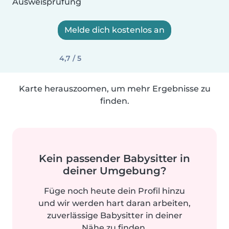
Ausweisprüfung
Melde dich kostenlos an
4,7 / 5
Karte herauszoomen, um mehr Ergebnisse zu
finden.
Kein passender Babysitter in
deiner Umgebung?
Füge noch heute dein Profil hinzu
und wir werden hart daran arbeiten,
zuverlässige Babysitter in deiner
Nähe zu finden.