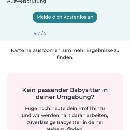
Ausweisprüfung
Melde dich kostenlos an
4,7 / 5
Karte herauszoomen, um mehr Ergebnisse zu
finden.
Kein passender Babysitter in
deiner Umgebung?
Füge noch heute dein Profil hinzu
und wir werden hart daran arbeiten,
zuverlässige Babysitter in deiner
Nähe zu finden.