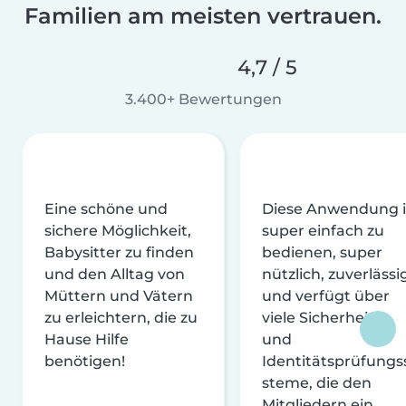
Familien am meisten vertrauen.
4,7 / 5
3.400+ Bewertungen
Eine schöne und
Diese Anwendung i
sichere Möglichkeit,
super einfach zu
Babysitter zu finden
bedienen, super
und den Alltag von
nützlich, zuverlässi
Müttern und Vätern
und verfügt über
zu erleichtern, die zu
viele Sicherheits-
Hause Hilfe
und
benötigen!
Identitätsprüfungs
steme, die den
Mitgliedern ein