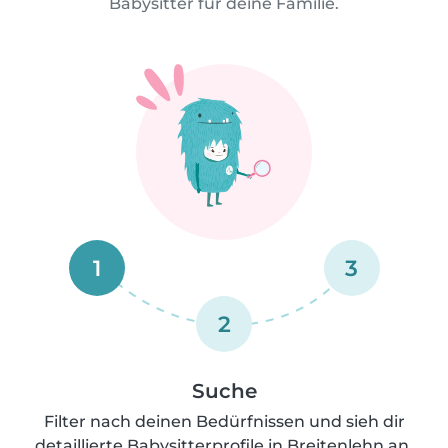
Babysitter für deine Familie.
1
3
2
Suche
Filter nach deinen Bedürfnissen und sieh dir
detaillierte Babysitterprofile in Breitenlehn an.