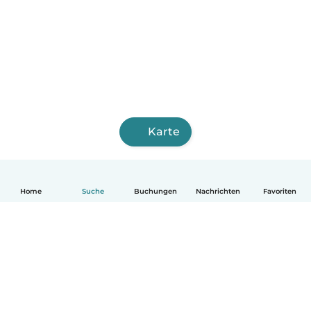
Karte
Home
Suche
Buchungen
Nachrichten
Favoriten
Deutsch
So funktionierts
Hilfe