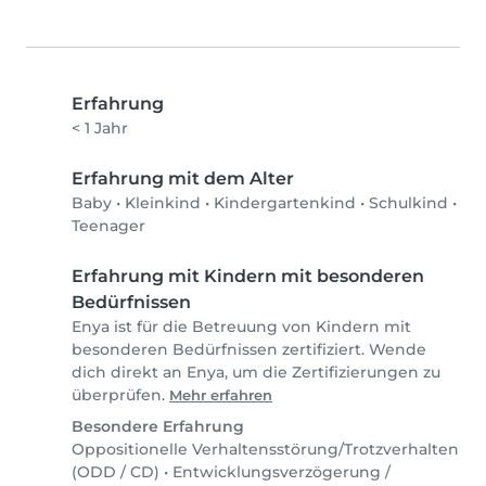
Erfahrung
< 1 Jahr
Erfahrung mit dem Alter
Baby
•
Kleinkind
•
Kindergartenkind
•
Schulkind
•
Teenager
Erfahrung mit Kindern mit besonderen
Bedürfnissen
Enya ist für die Betreuung von Kindern mit
besonderen Bedürfnissen zertifiziert. Wende
dich direkt an Enya, um die Zertifizierungen zu
überprüfen.
Mehr erfahren
Besondere Erfahrung
Oppositionelle Verhaltensstörung/Trotzverhalten
(ODD / CD)
•
Entwicklungsverzögerung /