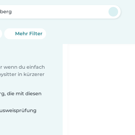
lberg
Mehr Filter
er wenn du einfach
sitter in kürzerer
g, die mit diesen
 Ausweisprüfung