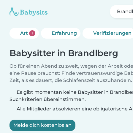
Brand
Art
Erfahrung
Verifizierungen
1
Babysitter in Brandlberg
Ob für einen Abend zu zweit, wegen der Arbeit od
eine Pause brauchst: Finde vertrauenswürdige Baby
Zeit, als es dauert, die Schlafenszeit auszuhandeln.
Es gibt momentan keine Babysitter in Brandlber
Suchkriterien übereinstimmen.
Alle Mitglieder absolvieren eine obligatorische
Melde dich kostenlos an