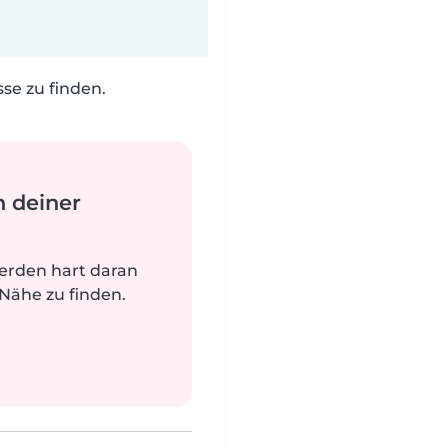
e zu finden.
n deiner
werden hart daran
 Nähe zu finden.