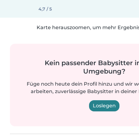
4,7 / 5
Karte herauszoomen, um mehr Ergebniss
Kein passender Babysitter i
Umgebung?
Füge noch heute dein Profil hinzu und wir 
arbeiten, zuverlässige Babysitter in deiner
Loslegen