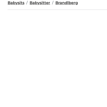
Babysits
Babysitter
Brandlberg