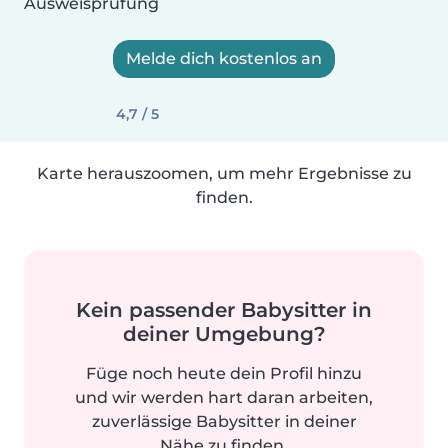
Ausweisprüfung
Melde dich kostenlos an
4,7 / 5
Karte herauszoomen, um mehr Ergebnisse zu
finden.
Kein passender Babysitter in
deiner Umgebung?
Füge noch heute dein Profil hinzu
und wir werden hart daran arbeiten,
zuverlässige Babysitter in deiner
Nähe zu finden.