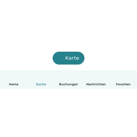
Karte
Home
Suche
Buchungen
Nachrichten
Favoriten
Deutsch
So funktionierts
Hilfe