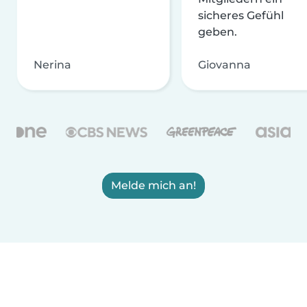
sicheres Gefühl
geben.
Nerina
Giovanna
Melde mich an!