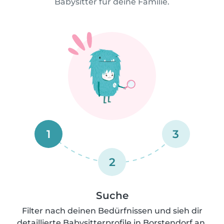
Babysitter für deine Familie.
1
3
2
Suche
Filter nach deinen Bedürfnissen und sieh dir
detaillierte Babysitterprofile in Borstendorf an.