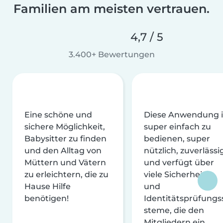
Familien am meisten vertrauen.
4,7 / 5
3.400+ Bewertungen
Eine schöne und
Diese Anwendung i
sichere Möglichkeit,
super einfach zu
Babysitter zu finden
bedienen, super
und den Alltag von
nützlich, zuverlässi
Müttern und Vätern
und verfügt über
zu erleichtern, die zu
viele Sicherheits-
Hause Hilfe
und
benötigen!
Identitätsprüfungs
steme, die den
Mitgliedern ein