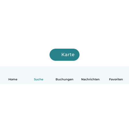
Karte
Home
Suche
Buchungen
Nachrichten
Favoriten
Deutsch
So funktionierts
Hilfe