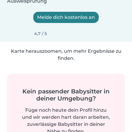
Ausweisprüfung
Melde dich kostenlos an
4,7 / 5
Karte herauszoomen, um mehr Ergebnisse zu
finden.
Kein passender Babysitter in
deiner Umgebung?
Füge noch heute dein Profil hinzu
und wir werden hart daran arbeiten,
zuverlässige Babysitter in deiner
Nähe zu finden.