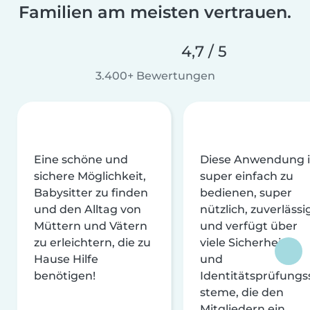
Familien am meisten vertrauen.
4,7 / 5
3.400+ Bewertungen
Eine schöne und
Diese Anwendung i
sichere Möglichkeit,
super einfach zu
Babysitter zu finden
bedienen, super
und den Alltag von
nützlich, zuverlässi
Müttern und Vätern
und verfügt über
zu erleichtern, die zu
viele Sicherheits-
Hause Hilfe
und
benötigen!
Identitätsprüfungs
steme, die den
Mitgliedern ein