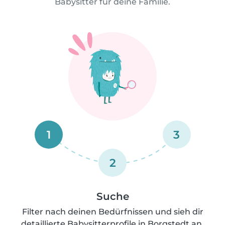
Babysitter für deine Familie.
1
3
2
Suche
Filter nach deinen Bedürfnissen und sieh dir
detaillierte Babysitterprofile in Borgstedt an.