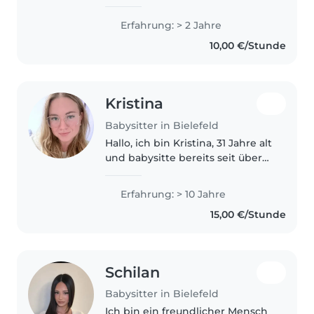
Erfahrung: > 2 Jahre
10,00 €/Stunde
Kristina
Babysitter in Bielefeld
Hallo, ich bin Kristina, 31 Jahre alt
und babysitte bereits seit über
zehn Jahren bei verschiedenen
Familien. Außerdem habe ich
Erfahrung: > 10 Jahre
drei Nichten, auf die ich
15,00 €/Stunde
regelmäßig aufpasse. Der
Umgang..
Schilan
Babysitter in Bielefeld
Ich bin ein freundlicher Mensch