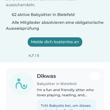
auszuhandeln.
62 aktive Babysitter in Bielefeld
Alle Mitglieder absolvieren eine obligatorische
Ausweisprüfung
Melde dich kostenlos an
4,7 / 5
Dlkwas
Babysitter in Bielefeld
I'm a fun and friendly sitter who
loves playing, reading, and
crafting with kids of all ages.
Multilingual in English, German,
Tritt Babysits bei, um dieses