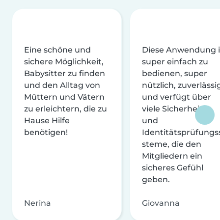
Eine schöne und
Diese Anwendung i
sichere Möglichkeit,
super einfach zu
Babysitter zu finden
bedienen, super
und den Alltag von
nützlich, zuverlässi
Müttern und Vätern
und verfügt über
zu erleichtern, die zu
viele Sicherheits-
Hause Hilfe
und
benötigen!
Identitätsprüfungs
steme, die den
Mitgliedern ein
sicheres Gefühl
geben.
Nerina
Giovanna