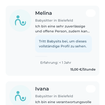
Melina
Babysitter in Bielefeld
Ich bin eine sehr zuverlässige
und offene Person, zudem kann
ich auch sehr gut mit Kindern
umgehen sei es ein klein oder
Tritt Babysits bei, um dieses
Schulkind und ich bin bereit um
vollständige Profil zu sehen.
Kinder zu betreuen.
Erfahrung: < 1 Jahr
15,00 €/Stunde
Ivana
Babysitter in Bielefeld
Ich bin eine verantwortungsvolle