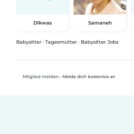
Dlkwas
Samaneh
Babysitter
·
Tagesmütter
·
Babysitter Jobs
•
Melde dich kostenlos an
Mitglied melden