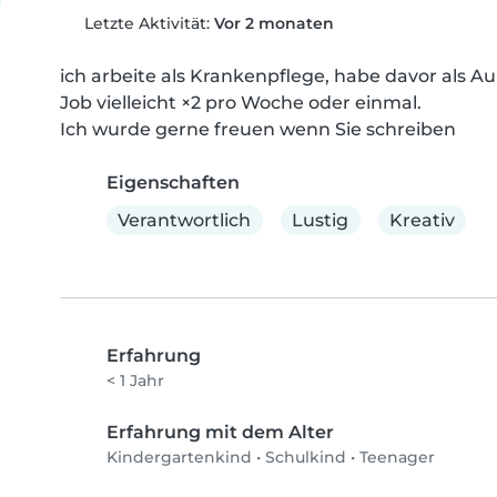
Letzte Aktivität:
Vor 2 monaten
ich arbeite als Krankenpflege, habe davor als Au
Job vielleicht ×2 pro Woche oder einmal.

Ich wurde gerne freuen wenn Sie schreiben
Eigenschaften
Verantwortlich
Lustig
Kreativ
Erfahrung
< 1 Jahr
Erfahrung mit dem Alter
Kindergartenkind
•
Schulkind
•
Teenager