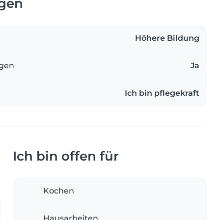
ngen
Höhere Bildung
ngen
Ja
Ich bin pflegekraft
Ich bin offen für
Kochen
Hausarbeiten