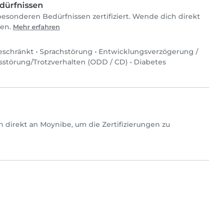
dürfnissen
esonderen Bedürfnissen zertifiziert. Wende dich direkt
fen.
Mehr erfahren
eschränkt
•
Sprachstörung
•
Entwicklungsverzögerung /
sstörung/Trotzverhalten (ODD / CD)
•
Diabetes
ich direkt an Moynibe, um die Zertifizierungen zu