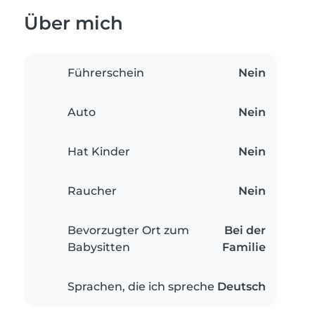
Über mich
Führerschein
Nein
Auto
Nein
Hat Kinder
Nein
Raucher
Nein
Bevorzugter Ort zum
Bei der
Babysitten
Familie
Sprachen, die ich spreche
Deutsch