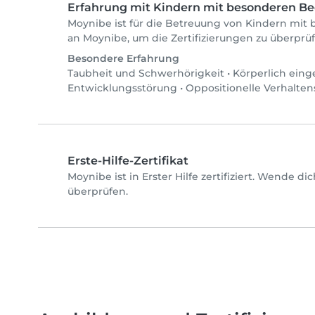
Erfahrung mit Kindern mit besonderen Be
Moynibe ist für die Betreuung von Kindern mit b
an Moynibe, um die Zertifizierungen zu überprü
Besondere Erfahrung
Taubheit und Schwerhörigkeit
•
Körperlich eing
Entwicklungsstörung
•
Oppositionelle Verhalten
Erste-Hilfe-Zertifikat
Moynibe ist in Erster Hilfe zertifiziert. Wende d
überprüfen.