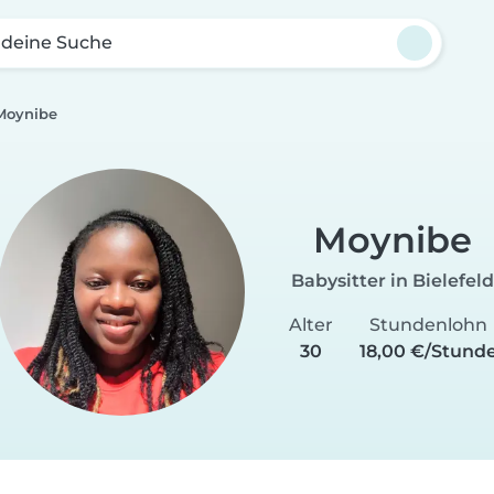
 deine Suche
Moynibe
Moynibe
Babysitter in Bielefeld
Alter
Stundenlohn
30
18,00 €/Stund