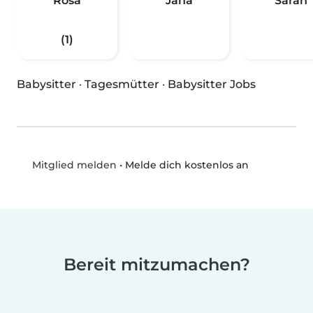
Rosa
Jana
Sarah
(1)
Babysitter
·
Tagesmütter
·
Babysitter Jobs
•
Melde dich kostenlos an
Mitglied melden
Bereit mitzumachen?