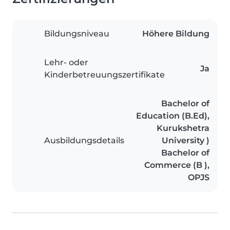
Bildungsniveau
Höhere Bildung
Lehr- oder
Ja
Kinderbetreuungszertifikate
Bachelor of
Education (B.Ed),
Kurukshetra
Ausbildungsdetails
University )
Bachelor of
Commerce (B ),
OPJS