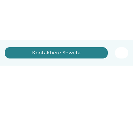
Kontaktiere Shweta
Deutsch
So funktionierts
Hilfe