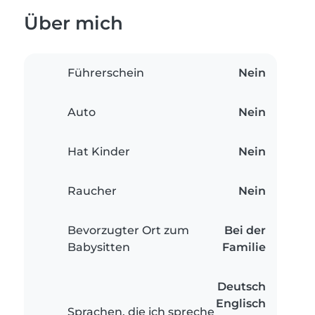
Über mich
Führerschein
Nein
Auto
Nein
Hat Kinder
Nein
Raucher
Nein
Bevorzugter Ort zum
Bei der
Babysitten
Familie
Deutsch
Englisch
Sprachen, die ich spreche