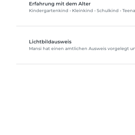
Erfahrung mit dem Alter
Kindergartenkind
•
Kleinkind
•
Schulkind
•
Teen
Lichtbildausweis
Mansi hat einen amtlichen Ausweis vorgelegt un