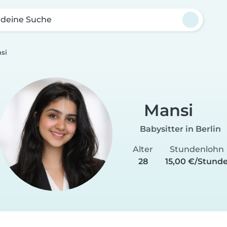
 deine Suche
si
Mansi
Babysitter in Berlin
Alter
Stundenlohn
28
15,00 €/Stund