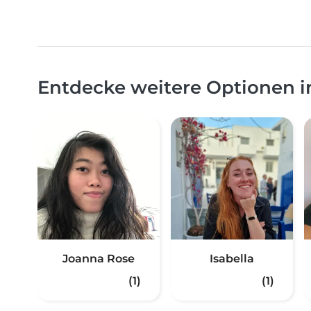
Entdecke weitere Optionen i
Joanna Rose
Isabella
(1)
(1)