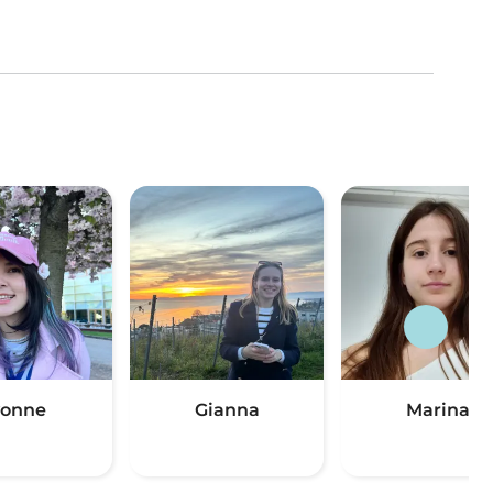
vonne
Gianna
Marina