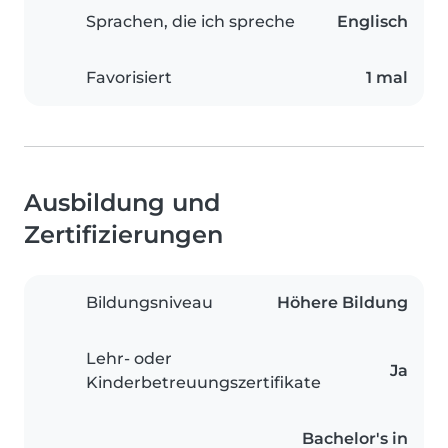
Sprachen, die ich spreche
Englisch
Favorisiert
1 mal
Ausbildung und
Zertifizierungen
Bildungsniveau
Höhere Bildung
Lehr- oder
Ja
Kinderbetreuungszertifikate
Bachelor's in