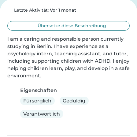
Letzte Aktivität:
Vor 1 monat
Übersetze diese Beschreibung
I am a caring and responsible person currently 
studying in Berlin. I have experience as a 
psychology intern, teaching assistant, and tutor, 
including supporting children with ADHD. I enjoy 
helping children learn, play, and develop in a safe 
environment.
Eigenschaften
Fürsorglich
Geduldig
Verantwortlich