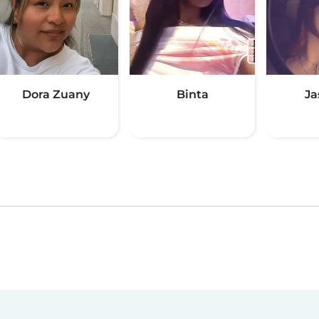
Dora Zuany
Binta
Ja