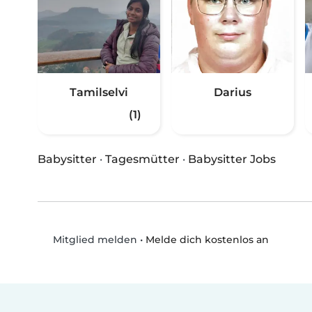
Tamilselvi
Darius
(1)
Babysitter
·
Tagesmütter
·
Babysitter Jobs
•
Melde dich kostenlos an
Mitglied melden