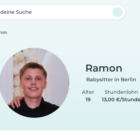
 deine Suche
mon
Ramon
Babysitter in Berlin
Alter
Stundenlohn
19
13,00 €/Stund