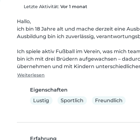
Letzte Aktivität:
Vor 1 monat
Hallo,

ich bin 18 Jahre alt und mache derzeit eine A
Ausbildung bin ich zuverlässig, verantwortungsb
Ich spiele aktiv Fußball im Verein, was mich te
bin ich mit drei Brüdern aufgewachsen – dadurc
übernehmen und mit Kindern unterschiedlichen
Weiterlesen
Eigenschaften
Lustig
Sportlich
Freundlich
Erfahrung