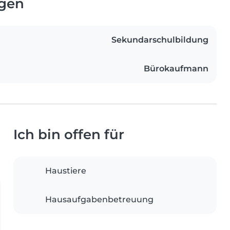
ngen
Sekundarschulbildung
Bürokaufmann
Ich bin offen für
Haustiere
Hausaufgabenbetreuung