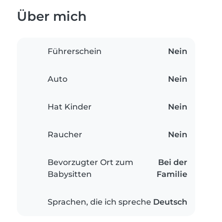
Über mich
Führerschein
Nein
Auto
Nein
Hat Kinder
Nein
Raucher
Nein
Bevorzugter Ort zum
Bei der
Babysitten
Familie
Sprachen, die ich spreche
Deutsch