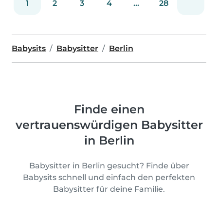
1
2
3
4
...
28
Babysits
Babysitter
Berlin
Finde einen
vertrauenswürdigen Babysitter
in Berlin
Babysitter in Berlin gesucht? Finde über
Babysits schnell und einfach den perfekten
Babysitter für deine Familie.