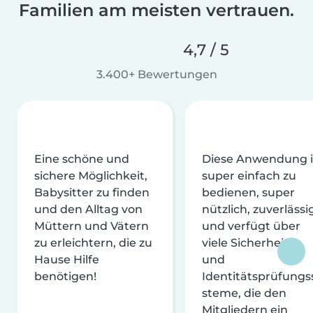
Familien am meisten vertrauen.
4,7 / 5
3.400+ Bewertungen
Eine schöne und
Diese Anwendung i
sichere Möglichkeit,
super einfach zu
Babysitter zu finden
bedienen, super
und den Alltag von
nützlich, zuverlässi
Müttern und Vätern
und verfügt über
zu erleichtern, die zu
viele Sicherheits-
Hause Hilfe
und
benötigen!
Identitätsprüfungs
steme, die den
Mitgliedern ein