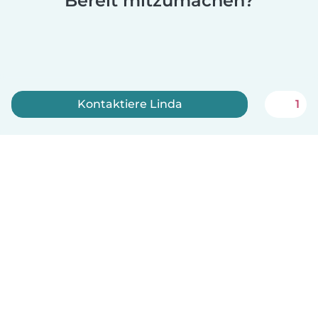
Bereit mitzumachen?
Kontaktiere Linda
1
Jetzt anmelden
Deutsch