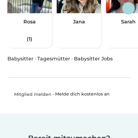
Rosa
Jana
Sarah
(1)
Babysitter
·
Tagesmütter
·
Babysitter Jobs
•
Melde dich kostenlos an
Mitglied melden