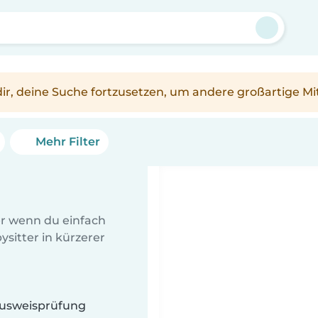
n dir, deine Suche fortzusetzen, um andere großartige Mi
Mehr Filter
er wenn du einfach
sitter in kürzerer
 Ausweisprüfung