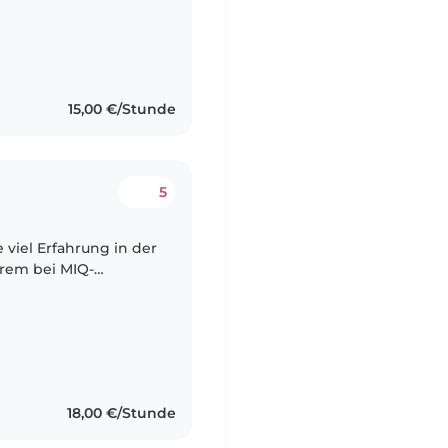
15,00 €/Stunde
5
e viel Erfahrung in der
rem bei MIQ-
s Erzieherin-Helferin
18,00 €/Stunde