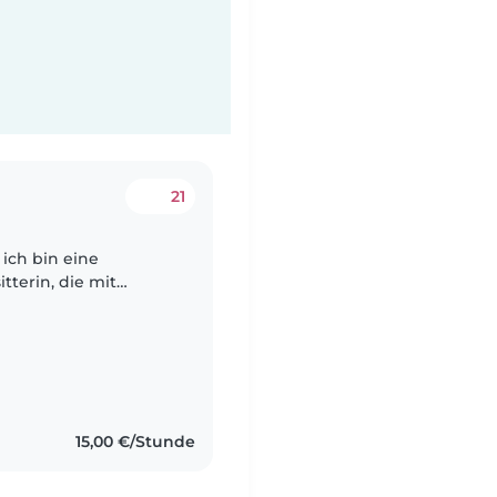
21
 ich bin eine
tterin, die mit
der nicht nur sicher
15,00 €/Stunde