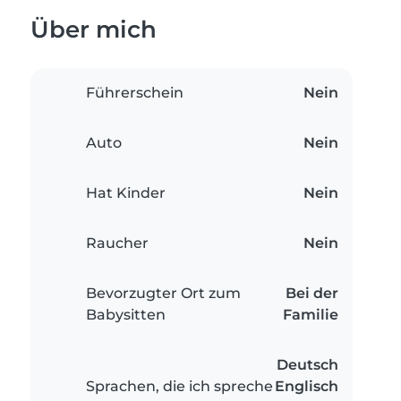
Über mich
Führerschein
Nein
Auto
Nein
Hat Kinder
Nein
Raucher
Nein
Bevorzugter Ort zum
Bei der
Babysitten
Familie
Deutsch
Sprachen, die ich spreche
Englisch