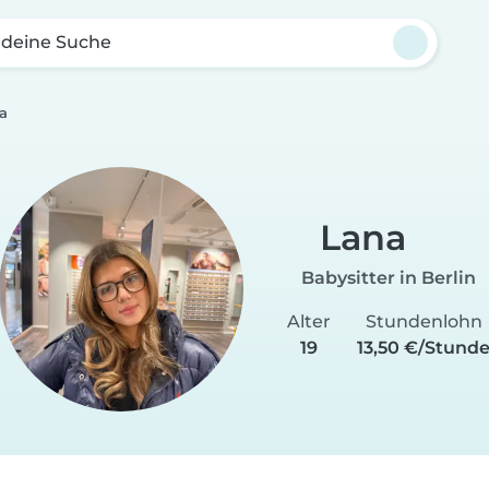
 deine Suche
a
Lana
Babysitter in Berlin
Alter
Stundenlohn
19
13,50 €/Stund