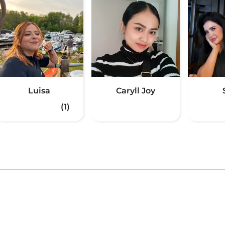
Luisa
Caryll Joy
(1)