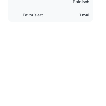
Polnisch
Favorisiert
1 mal