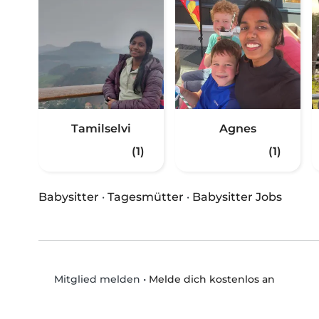
Tamilselvi
Agnes
(1)
(1)
Babysitter
·
Tagesmütter
·
Babysitter Jobs
•
Melde dich kostenlos an
Mitglied melden