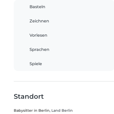
Basteln
Zeichnen
Vorlesen
Sprachen
Spiele
Standort
Babysitter in Berlin
, Land Berlin