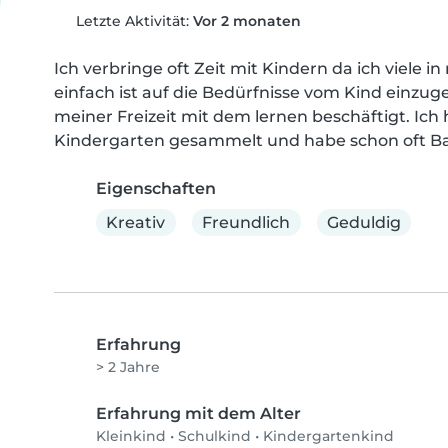
Letzte Aktivität:
Vor 2 monaten
Ich verbringe oft Zeit mit Kindern da ich viele i
einfach ist auf die Bedürfnisse vom Kind einzug
meiner Freizeit mit dem lernen beschäftigt. Ic
Kindergarten gesammelt und habe schon oft Ba
Eigenschaften
Kreativ
Freundlich
Geduldig
Erfahrung
> 2 Jahre
Erfahrung mit dem Alter
Kleinkind
•
Schulkind
•
Kindergartenkind