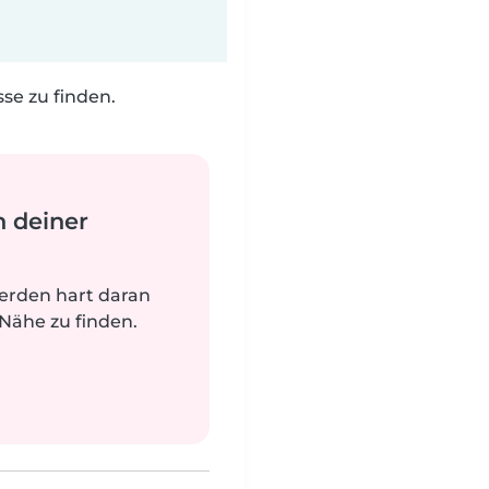
e zu finden.
n deiner
werden hart daran
 Nähe zu finden.