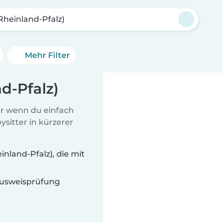
Rheinland-Pfalz)
Mehr Filter
d-Pfalz)
er wenn du einfach
sitter in kürzerer
nland-Pfalz), die mit
 Ausweisprüfung