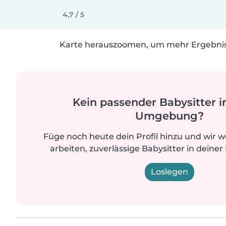
4,7 / 5
Karte herauszoomen, um mehr Ergebniss
Kein passender Babysitter i
Umgebung?
Füge noch heute dein Profil hinzu und wir 
arbeiten, zuverlässige Babysitter in deiner
Loslegen