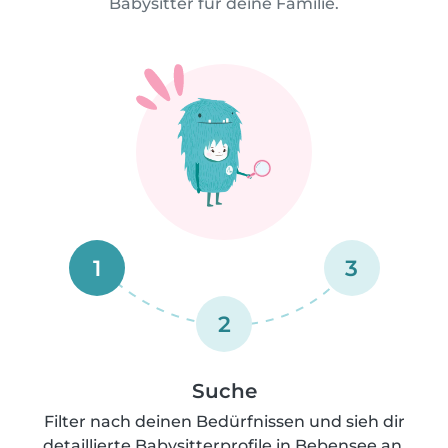
Babysitter für deine Familie.
1
3
2
Suche
Filter nach deinen Bedürfnissen und sieh dir
detaillierte Babysitterprofile in Bebensee an.