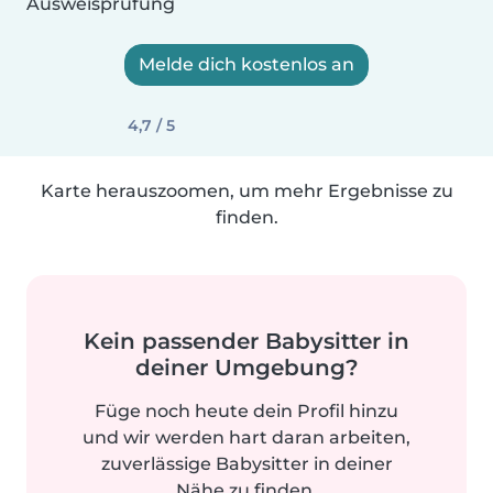
Ausweisprüfung
Melde dich kostenlos an
4,7 / 5
Karte herauszoomen, um mehr Ergebnisse zu
finden.
Kein passender Babysitter in
deiner Umgebung?
Füge noch heute dein Profil hinzu
und wir werden hart daran arbeiten,
zuverlässige Babysitter in deiner
Nähe zu finden.