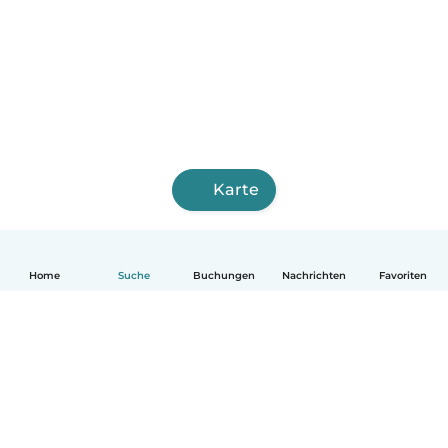
Karte
Home
Suche
Buchungen
Nachrichten
Favoriten
Deutsch
So funktionierts
Hilfe