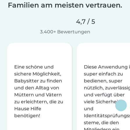
Familien am meisten vertrauen.
4,7 / 5
3.400+ Bewertungen
Eine schöne und
Diese Anwendung i
sichere Möglichkeit,
super einfach zu
Babysitter zu finden
bedienen, super
und den Alltag von
nützlich, zuverlässi
Müttern und Vätern
und verfügt über
zu erleichtern, die zu
viele Sicherheits-
Hause Hilfe
und
benötigen!
Identitätsprüfungs
steme, die den
Mitgliedern ein