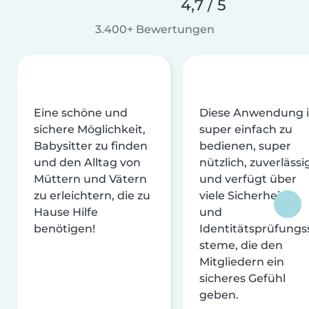
4,7 / 5
3.400+ Bewertungen
Eine schöne und
Diese Anwendung i
sichere Möglichkeit,
super einfach zu
Babysitter zu finden
bedienen, super
und den Alltag von
nützlich, zuverlässi
Müttern und Vätern
und verfügt über
zu erleichtern, die zu
viele Sicherheits-
Hause Hilfe
und
benötigen!
Identitätsprüfungs
steme, die den
Mitgliedern ein
sicheres Gefühl
geben.