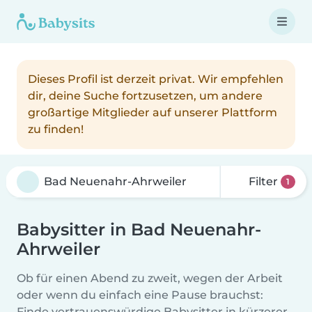
Dieses Profil ist derzeit privat. Wir empfehlen
dir, deine Suche fortzusetzen, um andere
großartige Mitglieder auf unserer Plattform
zu finden!
Filter
1
Babysitter in Bad Neuenahr-
Ahrweiler
Ob für einen Abend zu zweit, wegen der Arbeit
oder wenn du einfach eine Pause brauchst:
Finde vertrauenswürdige Babysitter in kürzerer