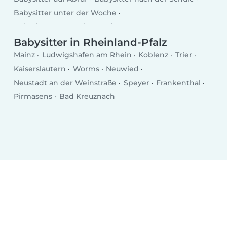
Babysitter unter der Woche
Babysitter am Wochenende
Babysitter in Rheinland-Pfalz
Mainz
Ludwigshafen am Rhein
Koblenz
Trier
Kaiserslautern
Worms
Neuwied
Neustadt an der Weinstraße
Speyer
Frankenthal
Pirmasens
Bad Kreuznach