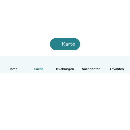
Karte
Home
Suche
Buchungen
Nachrichten
Favoriten
Deutsch
So funktionierts
Hilfe