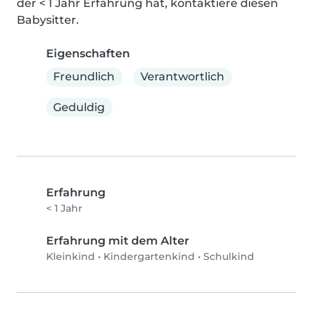
der < 1 Jahr Erfahrung hat, kontaktiere diesen 
Babysitter.
Eigenschaften
Freundlich
Verantwortlich
Geduldig
Erfahrung
< 1 Jahr
Erfahrung mit dem Alter
Kleinkind
•
Kindergartenkind
•
Schulkind