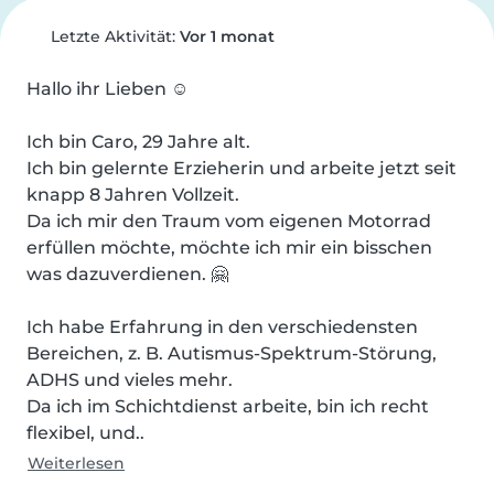
Letzte Aktivität:
Vor 1 monat
Hallo ihr Lieben ☺️

Ich bin Caro, 29 Jahre alt.

Ich bin gelernte Erzieherin und arbeite jetzt seit 
knapp 8 Jahren Vollzeit.

Da ich mir den Traum vom eigenen Motorrad 
erfüllen möchte, möchte ich mir ein bisschen 
was dazuverdienen. 🤗

Ich habe Erfahrung in den verschiedensten 
Bereichen, z. B. Autismus-Spektrum-Störung, 
ADHS und vieles mehr.

Da ich im Schichtdienst arbeite, bin ich recht 
flexibel, und..
Weiterlesen