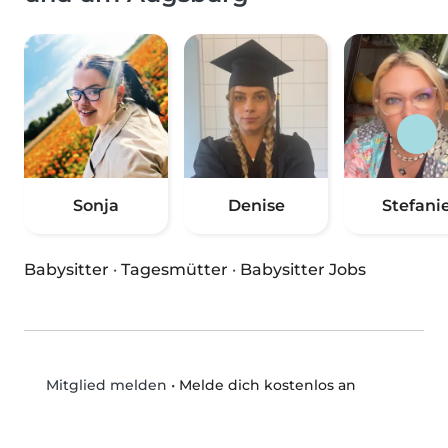
Sonja
Denise
Stefani
Babysitter
·
Tagesmütter
·
Babysitter Jobs
•
Melde dich kostenlos an
Mitglied melden