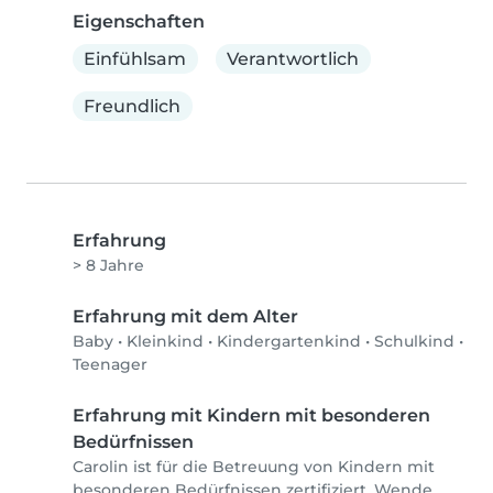
Eigenschaften
Einfühlsam
Verantwortlich
Freundlich
Erfahrung
> 8 Jahre
Erfahrung mit dem Alter
Baby
•
Kleinkind
•
Kindergartenkind
•
Schulkind
•
Teenager
Erfahrung mit Kindern mit besonderen
Bedürfnissen
Carolin ist für die Betreuung von Kindern mit
besonderen Bedürfnissen zertifiziert. Wende