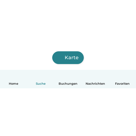
Karte
Home
Suche
Buchungen
Nachrichten
Favoriten
Deutsch
So funktionierts
Hilfe