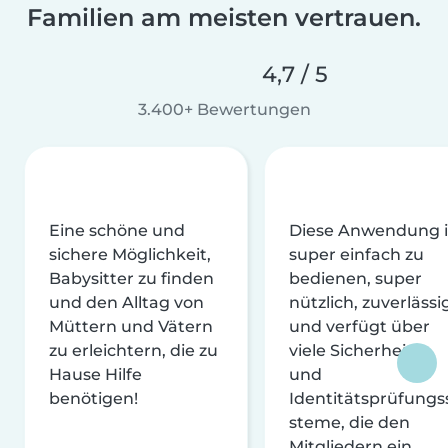
Familien am meisten vertrauen.
4,7 / 5
3.400+ Bewertungen
Eine schöne und
Diese Anwendung i
sichere Möglichkeit,
super einfach zu
Babysitter zu finden
bedienen, super
und den Alltag von
nützlich, zuverlässi
Müttern und Vätern
und verfügt über
zu erleichtern, die zu
viele Sicherheits-
Hause Hilfe
und
benötigen!
Identitätsprüfungs
steme, die den
Mitgliedern ein