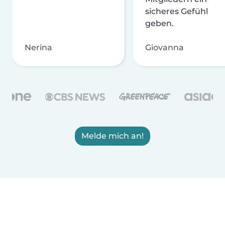
sicheres Gefühl
geben.
Nerina
Giovanna
Melde mich an!