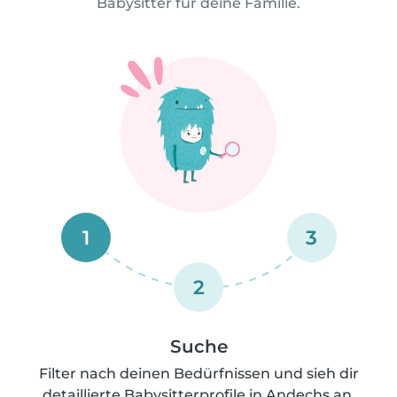
Babysitter für deine Familie.
1
3
2
Suche
Filter nach deinen Bedürfnissen und sieh dir
detaillierte Babysitterprofile in Andechs an.