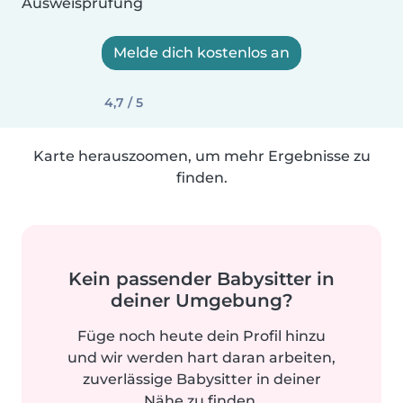
Ausweisprüfung
Melde dich kostenlos an
4,7 / 5
Karte herauszoomen, um mehr Ergebnisse zu
finden.
Kein passender Babysitter in
deiner Umgebung?
Füge noch heute dein Profil hinzu
und wir werden hart daran arbeiten,
zuverlässige Babysitter in deiner
Nähe zu finden.