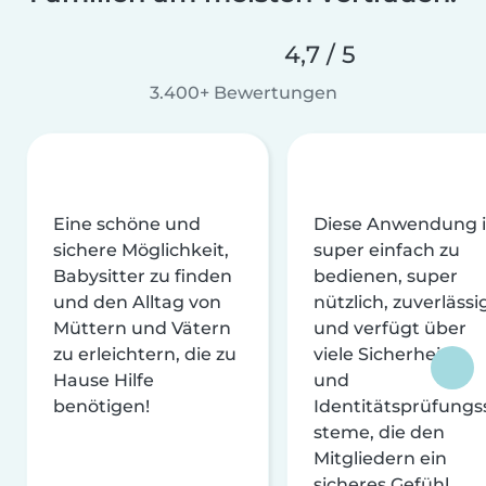
4,7 / 5
3.400+ Bewertungen
Eine schöne und
Diese Anwendung i
sichere Möglichkeit,
super einfach zu
Babysitter zu finden
bedienen, super
und den Alltag von
nützlich, zuverlässi
Müttern und Vätern
und verfügt über
zu erleichtern, die zu
viele Sicherheits-
Hause Hilfe
und
benötigen!
Identitätsprüfungs
steme, die den
Mitgliedern ein
sicheres Gefühl