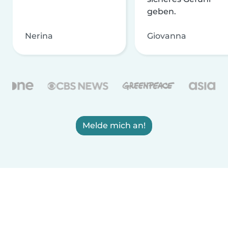
geben.
Nerina
Giovanna
Melde mich an!