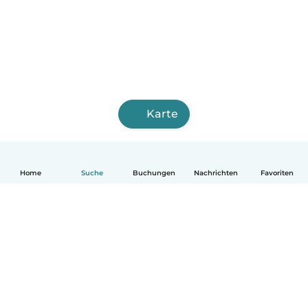
Karte
Home
Suche
Buchungen
Nachrichten
Favoriten
Deutsch
So funktionierts
Hilfe