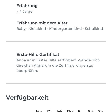
Erfahrung
> 4 Jahre
Erfahrung mit dem Alter
Baby
•
Kleinkind
•
Kindergartenkind
•
Schulkind
Erste-Hilfe-Zertifikat
Anna ist in Erster Hilfe zertifiziert. Wende dich
direkt an Anna, um die Zertifizierungen zu
überprüfen.
Verfügbarkeit
Mo
Di
Mi
Do
Fr
Sa
So