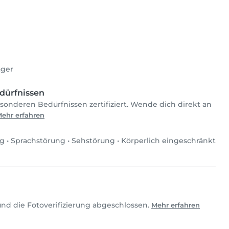
ager
dürfnissen
esonderen Bedürfnissen zertifiziert. Wende dich direkt an
ehr erfahren
ng
•
Sprachstörung
•
Sehstörung
•
Körperlich eingeschränkt
und die Fotoverifizierung abgeschlossen.
Mehr erfahren