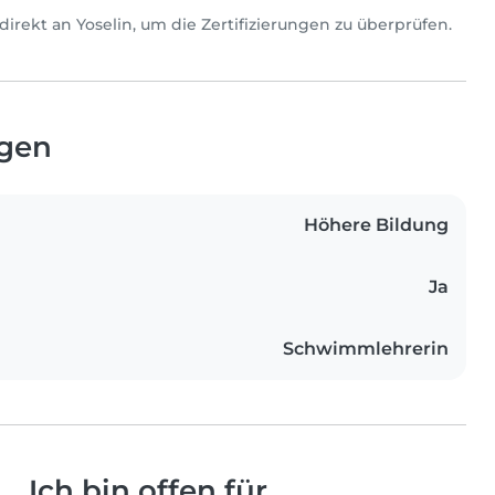
ch direkt an Yoselin, um die Zertifizierungen zu überprüfen.
ngen
Höhere Bildung
Ja
Schwimmlehrerin
Ich bin offen für