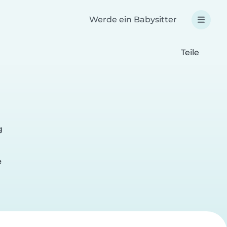
Werde ein Babysitter
Teile
g
e