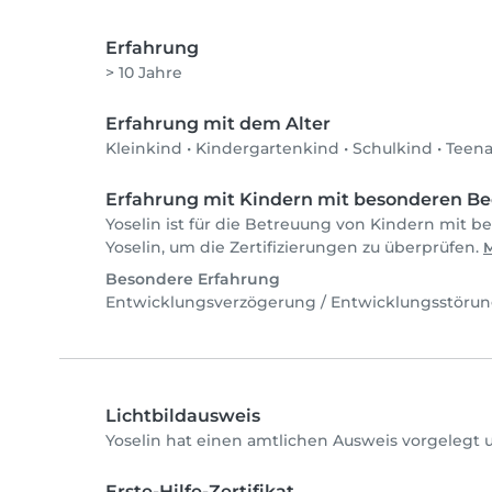
Erfahrung
> 10 Jahre
Erfahrung mit dem Alter
Kleinkind
•
Kindergartenkind
•
Schulkind
•
Teen
Erfahrung mit Kindern mit besonderen Be
Yoselin ist für die Betreuung von Kindern mit b
Yoselin, um die Zertifizierungen zu überprüfen.
M
Besondere Erfahrung
Entwicklungsverzögerung / Entwicklungsstöru
Lichtbildausweis
Yoselin hat einen amtlichen Ausweis vorgelegt 
Erste-Hilfe-Zertifikat