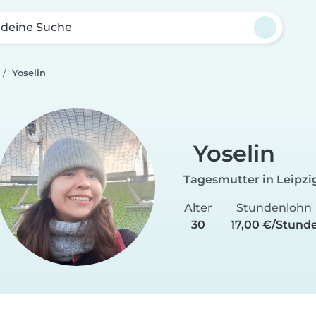
 deine Suche
Yoselin
Yoselin
Tagesmutter in Leipzi
Alter
Stundenlohn
30
17,00 €/Stund