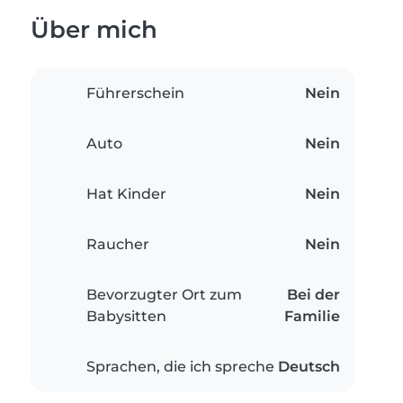
Über mich
Führerschein
Nein
Auto
Nein
Hat Kinder
Nein
Raucher
Nein
Bevorzugter Ort zum
Bei der
Babysitten
Familie
Sprachen, die ich spreche
Deutsch