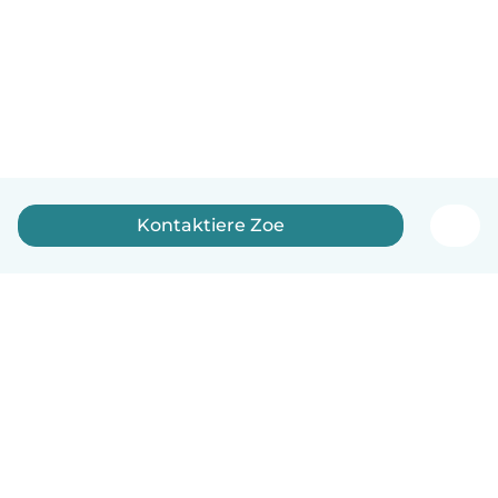
Kontaktiere Zoe
Deutsch
So funktionierts
Hilfe