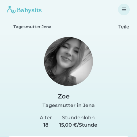
Teile
Tagesmutter Jena
Zoe
Tagesmutter in Jena
Alter
Stundenlohn
18
15,00 €/Stunde