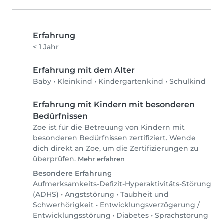
Erfahrung
< 1 Jahr
Erfahrung mit dem Alter
Baby
•
Kleinkind
•
Kindergartenkind
•
Schulkind
Erfahrung mit Kindern mit besonderen
Bedürfnissen
Zoe ist für die Betreuung von Kindern mit
besonderen Bedürfnissen zertifiziert. Wende
dich direkt an Zoe, um die Zertifizierungen zu
überprüfen.
Mehr erfahren
Besondere Erfahrung
Aufmerksamkeits-Defizit-Hyperaktivitäts-Störung
(ADHS)
•
Angststörung
•
Taubheit und
Schwerhörigkeit
•
Entwicklungsverzögerung /
Entwicklungsstörung
•
Diabetes
•
Sprachstörung