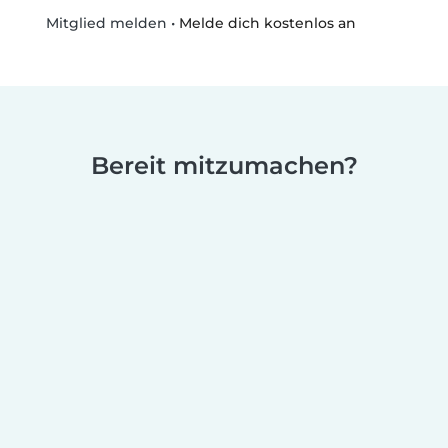
•
Melde dich kostenlos an
Mitglied melden
Bereit mitzumachen?