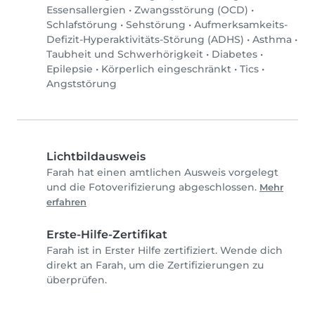
Essensallergien
•
Zwangsstörung (OCD)
•
Schlafstörung
•
Sehstörung
•
Aufmerksamkeits-
Defizit-Hyperaktivitäts-Störung (ADHS)
•
Asthma
•
Taubheit und Schwerhörigkeit
•
Diabetes
•
Epilepsie
•
Körperlich eingeschränkt
•
Tics
•
Angststörung
Lichtbildausweis
Farah hat einen amtlichen Ausweis vorgelegt
und die Fotoverifizierung abgeschlossen.
Mehr
erfahren
Erste-Hilfe-Zertifikat
Farah ist in Erster Hilfe zertifiziert. Wende dich
direkt an Farah, um die Zertifizierungen zu
überprüfen.