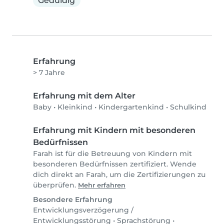
Geduldig
Erfahrung
> 7 Jahre
Erfahrung mit dem Alter
Baby
•
Kleinkind
•
Kindergartenkind
•
Schulkind
Erfahrung mit Kindern mit besonderen
Bedürfnissen
Farah ist für die Betreuung von Kindern mit
besonderen Bedürfnissen zertifiziert. Wende
dich direkt an Farah, um die Zertifizierungen zu
überprüfen.
Mehr erfahren
Besondere Erfahrung
Entwicklungsverzögerung /
Entwicklungsstörung
•
Sprachstörung
•