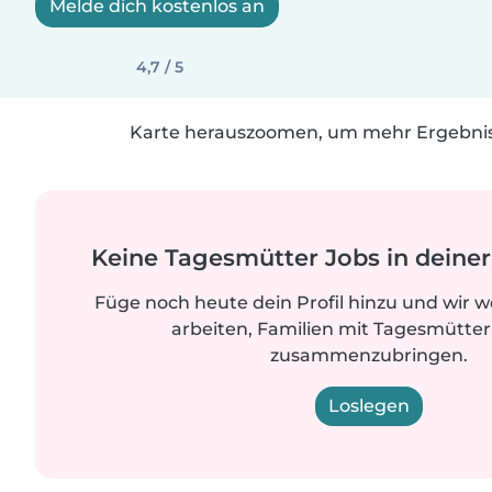
Melde dich kostenlos an
4,7 / 5
Karte herauszoomen, um mehr Ergebniss
Keine Tagesmütter Jobs in dein
Füge noch heute dein Profil hinzu und wir 
arbeiten, Familien mit Tagesmütter
zusammenzubringen.
Loslegen