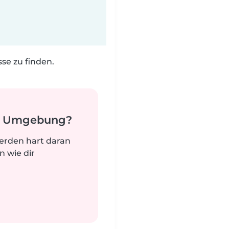
e zu finden.
er Umgebung?
werden hart daran
n wie dir