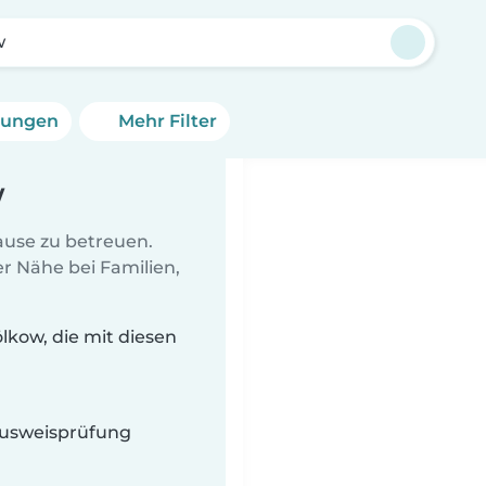
w
erungen
Mehr Filter
w
Hause zu betreuen.
r Nähe bei Familien,
lkow, die mit diesen
 Ausweisprüfung