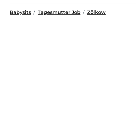
Babysits
Tagesmutter Job
Zölkow