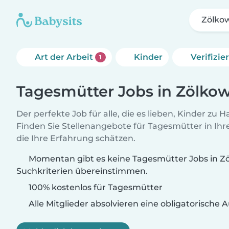
Zölko
Art der Arbeit
Kinder
Verifizi
1
Tagesmütter Jobs in Zölko
Der perfekte Job für alle, die es lieben, Kinder zu 
Finden Sie Stellenangebote für Tagesmütter in Ihre
die Ihre Erfahrung schätzen.
Momentan gibt es keine Tagesmütter Jobs in Zö
Suchkriterien übereinstimmen.
100% kostenlos für Tagesmütter
Alle Mitglieder absolvieren eine obligatorische