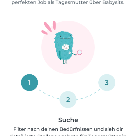
perfekten Job als Tagesmutter über Babysits.
1
3
2
Suche
Filter nach deinen Bedürfnissen und sieh dir