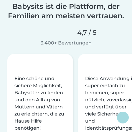
Babysits ist die Plattform, der
Familien am meisten vertrauen.
4,7 / 5
3.400+ Bewertungen
Eine schöne und
Diese Anwendung i
sichere Möglichkeit,
super einfach zu
Babysitter zu finden
bedienen, super
und den Alltag von
nützlich, zuverlässi
Müttern und Vätern
und verfügt über
zu erleichtern, die zu
viele Sicherheits-
Hause Hilfe
und
benötigen!
Identitätsprüfungs