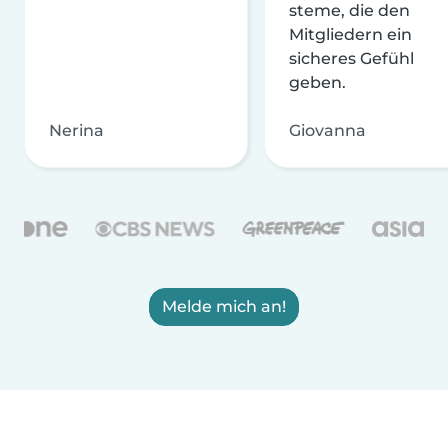
steme, die den
Mitgliedern ein
sicheres Gefühl
geben.
Nerina
Giovanna
Melde mich an!