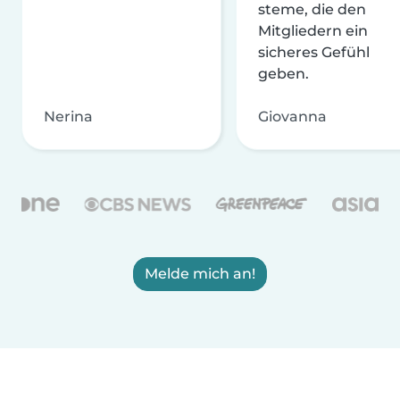
steme, die den
Mitgliedern ein
sicheres Gefühl
geben.
Nerina
Giovanna
Melde mich an!