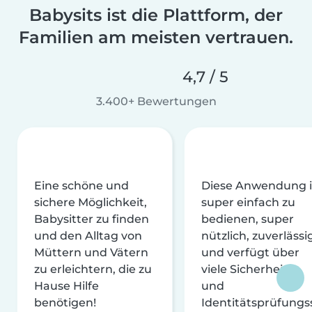
Babysits ist die Plattform, der
Familien am meisten vertrauen.
4,7 / 5
3.400+ Bewertungen
Eine schöne und
Diese Anwendung i
sichere Möglichkeit,
super einfach zu
Babysitter zu finden
bedienen, super
und den Alltag von
nützlich, zuverlässi
Müttern und Vätern
und verfügt über
zu erleichtern, die zu
viele Sicherheits-
Hause Hilfe
und
benötigen!
Identitätsprüfungs