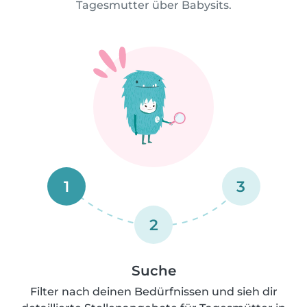
Tagesmutter über Babysits.
1
3
2
Suche
Filter nach deinen Bedürfnissen und sieh dir