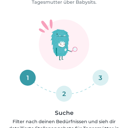
Tagesmutter über Babysits.
1
3
2
Suche
Filter nach deinen Bedürfnissen und sieh dir