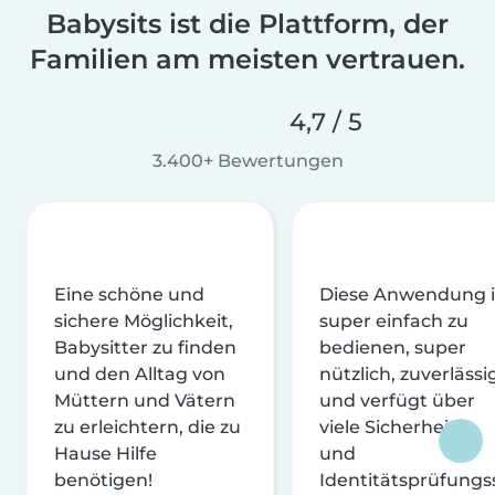
Babysits ist die Plattform, der
Familien am meisten vertrauen.
4,7 / 5
3.400+ Bewertungen
Eine schöne und
Diese Anwendung i
sichere Möglichkeit,
super einfach zu
Babysitter zu finden
bedienen, super
und den Alltag von
nützlich, zuverlässi
Müttern und Vätern
und verfügt über
zu erleichtern, die zu
viele Sicherheits-
Hause Hilfe
und
benötigen!
Identitätsprüfungs