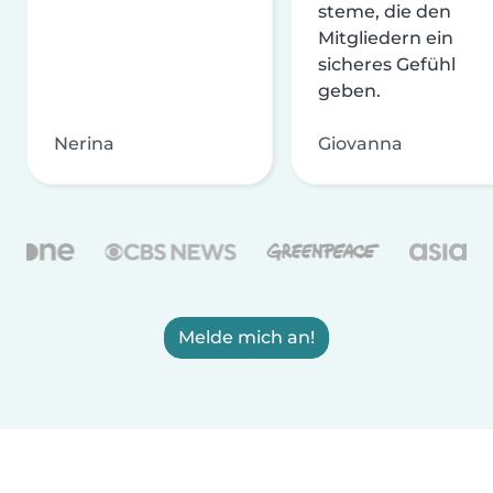
steme, die den
Mitgliedern ein
sicheres Gefühl
geben.
Nerina
Giovanna
Melde mich an!