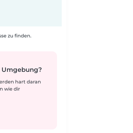
e zu finden.
er Umgebung?
werden hart daran
n wie dir