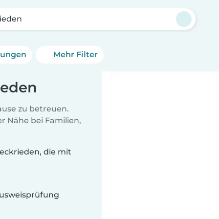
ieden
erungen
Mehr Filter
ieden
Hause zu betreuen.
r Nähe bei Familien,
ckrieden, die mit
 Ausweisprüfung