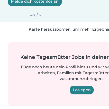
Melde dich kostenlos an
4,7 / 5
Karte herauszoomen, um mehr Ergebniss
Keine Tagesmütter Jobs in dein
Füge noch heute dein Profil hinzu und wir 
arbeiten, Familien mit Tagesmütter
zusammenzubringen.
Loslegen