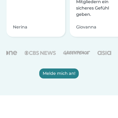
Mitgliedern ein
sicheres Gefühl
geben.
Nerina
Giovanna
Melde mich an!