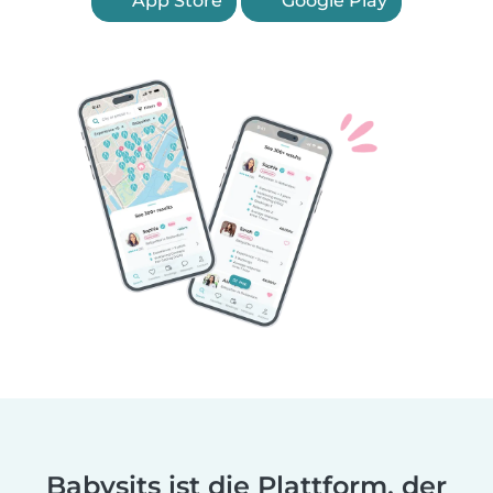
App Store
Google Play
Babysits ist die Plattform, der