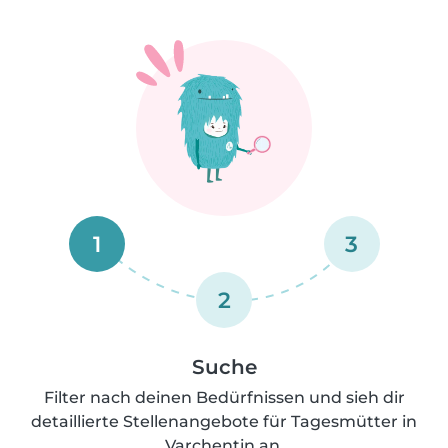
1
3
2
Suche
Filter nach deinen Bedürfnissen und sieh dir
detaillierte Stellenangebote für Tagesmütter in
Varchentin an.