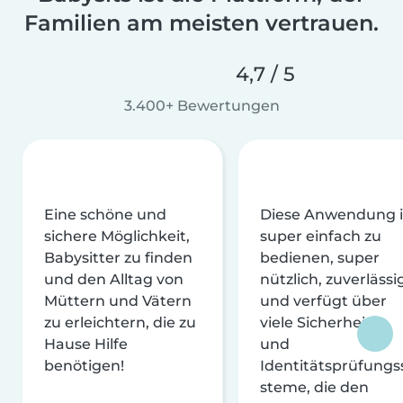
Familien am meisten vertrauen.
4,7 / 5
3.400+ Bewertungen
Eine schöne und
Diese Anwendung i
sichere Möglichkeit,
super einfach zu
Babysitter zu finden
bedienen, super
und den Alltag von
nützlich, zuverlässi
Müttern und Vätern
und verfügt über
zu erleichtern, die zu
viele Sicherheits-
Hause Hilfe
und
benötigen!
Identitätsprüfungs
steme, die den