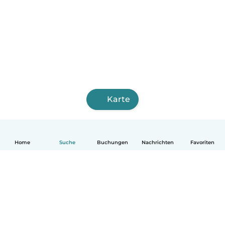
Karte
Home
Suche
Buchungen
Nachrichten
Favoriten
Deutsch
So funktionierts
Hilfe