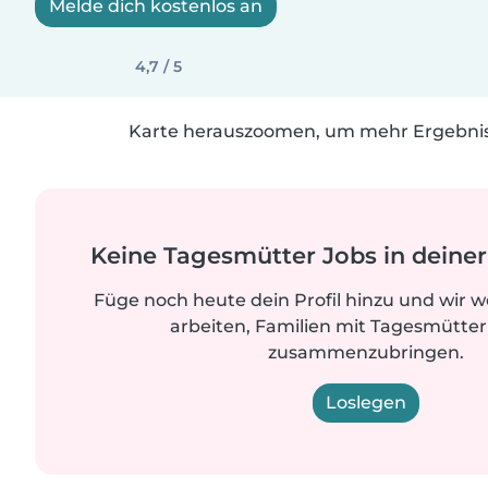
Melde dich kostenlos an
4,7 / 5
Karte herauszoomen, um mehr Ergebniss
Keine Tagesmütter Jobs in dein
Füge noch heute dein Profil hinzu und wir 
arbeiten, Familien mit Tagesmütter
zusammenzubringen.
Loslegen