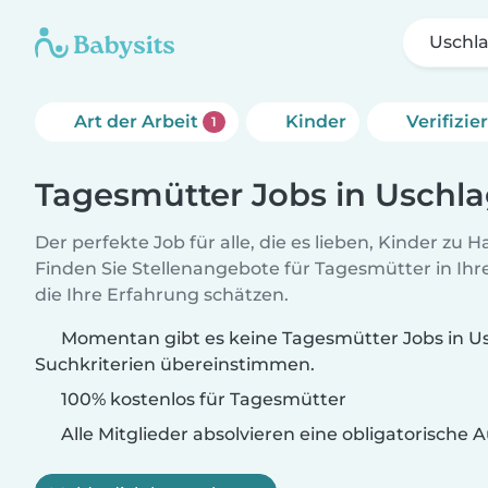
Uschl
Art der Arbeit
Kinder
Verifizi
1
Tagesmütter Jobs in Uschl
Der perfekte Job für alle, die es lieben, Kinder zu 
Finden Sie Stellenangebote für Tagesmütter in Ihre
die Ihre Erfahrung schätzen.
Momentan gibt es keine Tagesmütter Jobs in Us
Suchkriterien übereinstimmen.
100% kostenlos für Tagesmütter
Alle Mitglieder absolvieren eine obligatorische