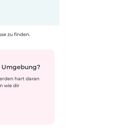
e zu finden.
er Umgebung?
werden hart daran
n wie dir