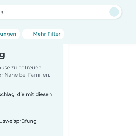
ag
erungen
Mehr Filter
ag
Hause zu betreuen.
r Nähe bei Familien,
chlag, die mit diesen
 Ausweisprüfung