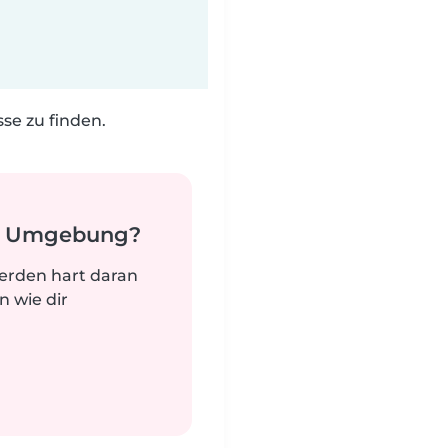
e zu finden.
er Umgebung?
werden hart daran
n wie dir