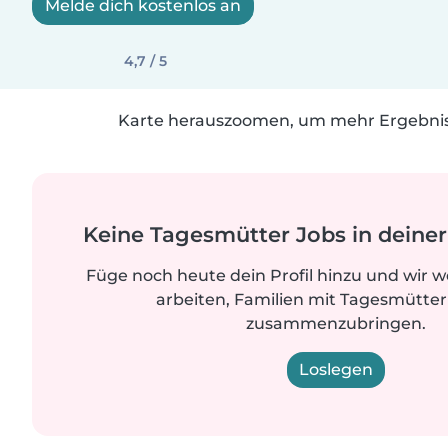
Melde dich kostenlos an
4,7 / 5
Karte herauszoomen, um mehr Ergebniss
Keine Tagesmütter Jobs in dein
Füge noch heute dein Profil hinzu und wir 
arbeiten, Familien mit Tagesmütter
zusammenzubringen.
Loslegen