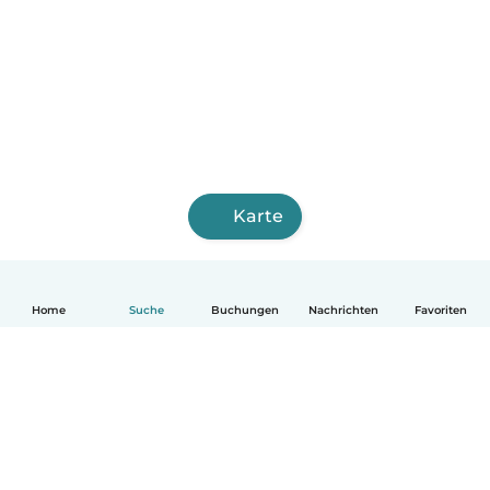
Karte
Home
Suche
Buchungen
Nachrichten
Favoriten
Deutsch
So funktionierts
Hilfe