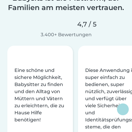
Familien am meisten vertrauen.
4,7 / 5
3.400+ Bewertungen
Eine schöne und
Diese Anwendung i
sichere Möglichkeit,
super einfach zu
Babysitter zu finden
bedienen, super
und den Alltag von
nützlich, zuverlässi
Müttern und Vätern
und verfügt über
zu erleichtern, die zu
viele Sicherheits-
Hause Hilfe
und
benötigen!
Identitätsprüfungs
steme, die den