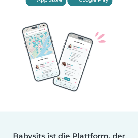
App Store
Google Play
Babysits ist die Plattform, der