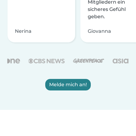
Mitgliedern ein
sicheres Gefühl
geben.
Nerina
Giovanna
Melde mich an!