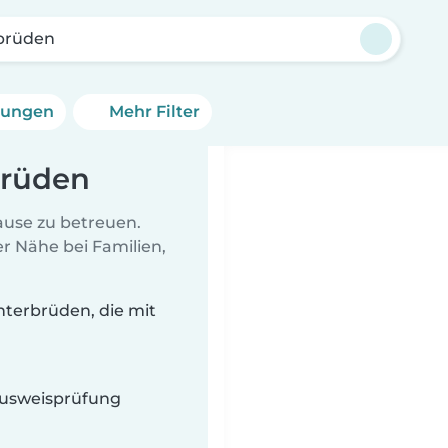
brüden
erungen
Mehr Filter
brüden
Hause zu betreuen.
r Nähe bei Familien,
terbrüden, die mit
 Ausweisprüfung