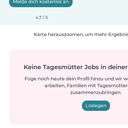
Melde dich kostenlos an
4,7 / 5
Karte herauszoomen, um mehr Ergebniss
Keine Tagesmütter Jobs in dein
Füge noch heute dein Profil hinzu und wir 
arbeiten, Familien mit Tagesmütter
zusammenzubringen.
Loslegen