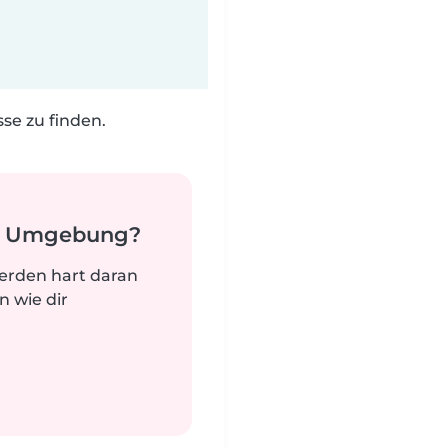
e zu finden.
er Umgebung?
werden hart daran
n wie dir