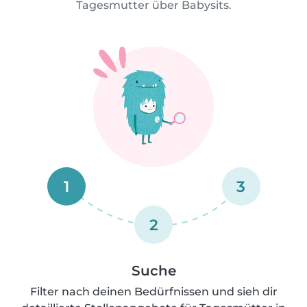
Tagesmutter über Babysits.
1
3
2
Suche
Filter nach deinen Bedürfnissen und sieh dir