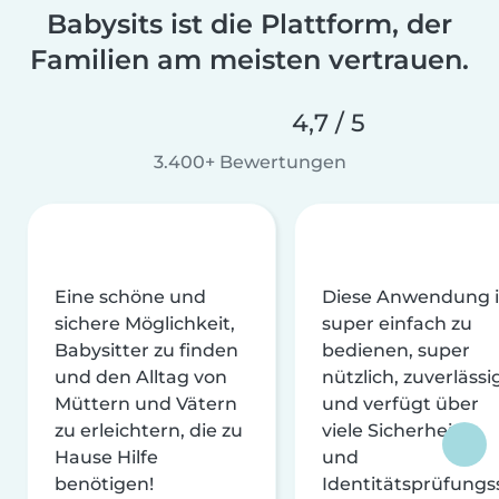
Babysits ist die Plattform, der
Familien am meisten vertrauen.
4,7 / 5
3.400+ Bewertungen
Eine schöne und
Diese Anwendung i
sichere Möglichkeit,
super einfach zu
Babysitter zu finden
bedienen, super
und den Alltag von
nützlich, zuverlässi
Müttern und Vätern
und verfügt über
zu erleichtern, die zu
viele Sicherheits-
Hause Hilfe
und
benötigen!
Identitätsprüfungs