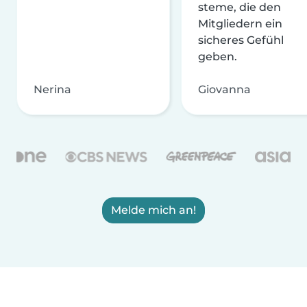
steme, die den
Mitgliedern ein
sicheres Gefühl
geben.
Nerina
Giovanna
Melde mich an!