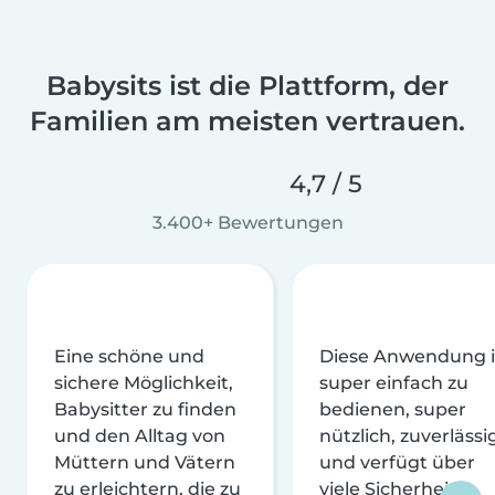
Babysits ist die Plattform, der
Familien am meisten vertrauen.
4,7 / 5
3.400+ Bewertungen
Eine schöne und
Diese Anwendung i
sichere Möglichkeit,
super einfach zu
Babysitter zu finden
bedienen, super
und den Alltag von
nützlich, zuverlässi
Müttern und Vätern
und verfügt über
zu erleichtern, die zu
viele Sicherheits-