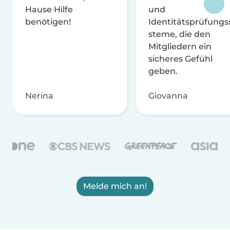
Hause Hilfe
und
benötigen!
Identitätsprüfungs
steme, die den
Mitgliedern ein
sicheres Gefühl
geben.
Nerina
Giovanna
Melde mich an!