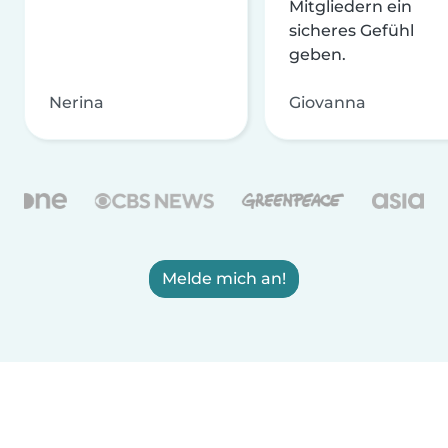
Mitgliedern ein
sicheres Gefühl
geben.
Nerina
Giovanna
Melde mich an!