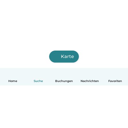
Karte
Home
Suche
Buchungen
Nachrichten
Favoriten
Deutsch
So funktionierts
Hilfe