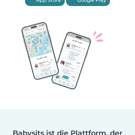
App Store
Google Play
Babysits ist die Plattform, der