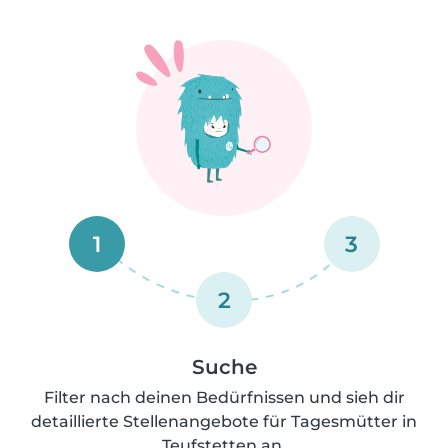
1
3
2
Suche
Filter nach deinen Bedürfnissen und sieh dir
detaillierte Stellenangebote für Tagesmütter in
Teufstetten an.