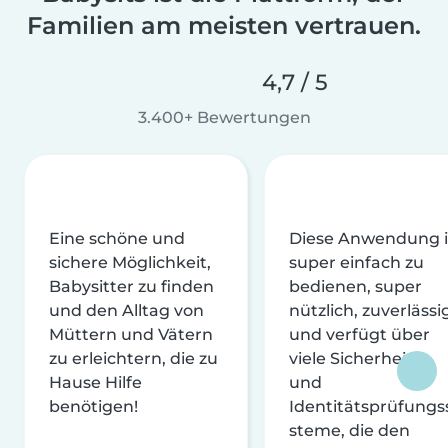
Familien am meisten vertrauen.
4,7 / 5
3.400+ Bewertungen
Eine schöne und
Diese Anwendung i
sichere Möglichkeit,
super einfach zu
Babysitter zu finden
bedienen, super
und den Alltag von
nützlich, zuverlässi
Müttern und Vätern
und verfügt über
zu erleichtern, die zu
viele Sicherheits-
Hause Hilfe
und
benötigen!
Identitätsprüfungs
steme, die den