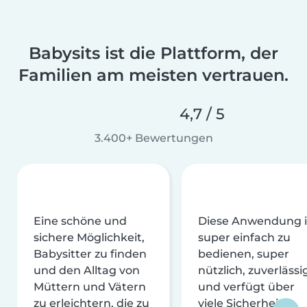
Babysits ist die Plattform, der
Familien am meisten vertrauen.
4,7 / 5
3.400+ Bewertungen
Eine schöne und
Diese Anwendung i
sichere Möglichkeit,
super einfach zu
Babysitter zu finden
bedienen, super
und den Alltag von
nützlich, zuverlässi
Müttern und Vätern
und verfügt über
zu erleichtern, die zu
viele Sicherheits-