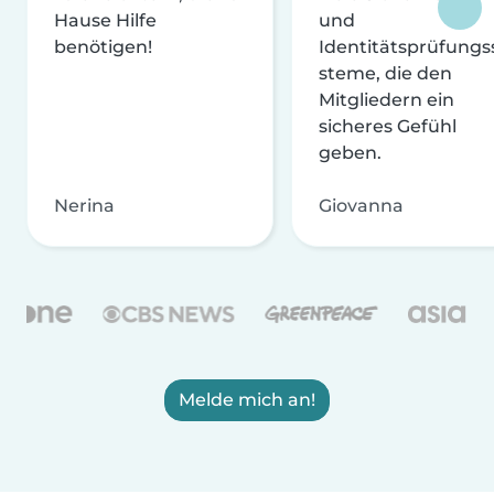
Hause Hilfe
und
benötigen!
Identitätsprüfungs
steme, die den
Mitgliedern ein
sicheres Gefühl
geben.
Nerina
Giovanna
Melde mich an!