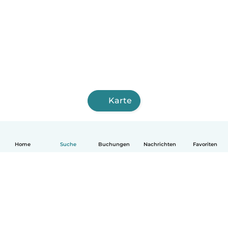
Karte
Home
Suche
Buchungen
Nachrichten
Favoriten
Deutsch
So funktionierts
Hilfe