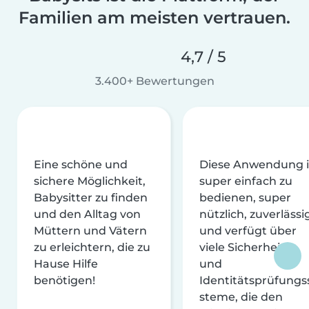
Familien am meisten vertrauen.
4,7 / 5
3.400+ Bewertungen
Eine schöne und
Diese Anwendung i
sichere Möglichkeit,
super einfach zu
Babysitter zu finden
bedienen, super
und den Alltag von
nützlich, zuverlässi
Müttern und Vätern
und verfügt über
zu erleichtern, die zu
viele Sicherheits-
Hause Hilfe
und
benötigen!
Identitätsprüfungs
steme, die den