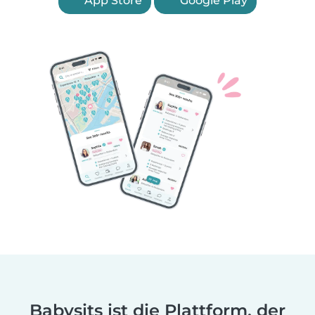
App Store
Google Play
Babysits ist die Plattform, der