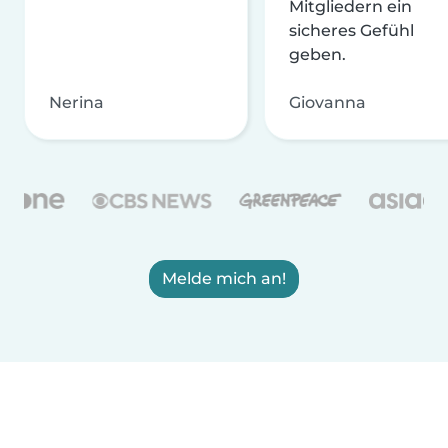
Mitgliedern ein
sicheres Gefühl
geben.
Nerina
Giovanna
Melde mich an!