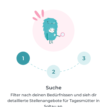
1
3
2
Suche
Filter nach deinen Bedürfnissen und sieh dir
detaillierte Stellenangebote für Tagesmütter in
Soltau an.