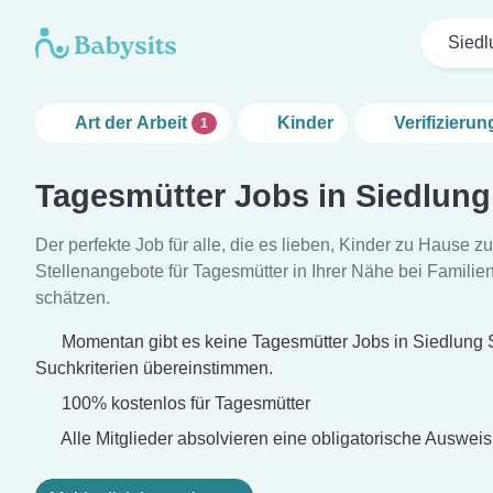
Siedl
Art der Arbeit
Kinder
Verifizieru
1
Tagesmütter Jobs in Siedlung
Der perfekte Job für alle, die es lieben, Kinder zu Hause z
Stellenangebote für Tagesmütter in Ihrer Nähe bei Familien
schätzen.
Momentan gibt es keine Tagesmütter Jobs in Siedlung S
Suchkriterien übereinstimmen.
100% kostenlos für Tagesmütter
Alle Mitglieder absolvieren eine obligatorische Auswei