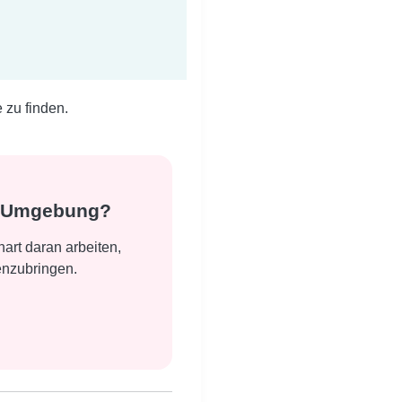
zu finden.
er Umgebung?
art daran arbeiten,
enzubringen.