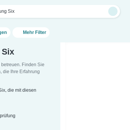
ung Six
ngen
Mehr Filter
 Six
u betreuen. Finden Sie
, die Ihre Erfahrung
ix, die mit diesen
sprüfung