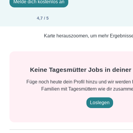
Melde dich kostenlos an
4,7 / 5
Karte herauszoomen, um mehr Ergebnisse 
Keine Tagesmütter Jobs in dein
Füge noch heute dein Profil hinzu und wir werden h
Familien mit Tagesmüttern wie dir zusamm
Loslegen